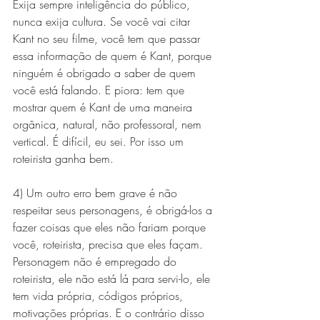
Exija sempre inteligência do público, 
nunca exija cultura. Se você vai citar 
Kant no seu filme, você tem que passar 
essa informação de quem é Kant, porque 
ninguém é obrigado a saber de quem 
você está falando. E piora: tem que 
mostrar quem é Kant de uma maneira 
orgânica, natural, não professoral, nem 
vertical. É difícil, eu sei. Por isso um 
roteirista ganha bem.
4) Um outro erro bem grave é não 
respeitar seus personagens, é obrigá-los a 
fazer coisas que eles não fariam porque 
você, roteirista, precisa que eles façam. 
Personagem não é empregado do 
roteirista, ele não está lá para servi-lo, ele 
tem vida própria, códigos próprios, 
motivações próprias. E o contrário disso 