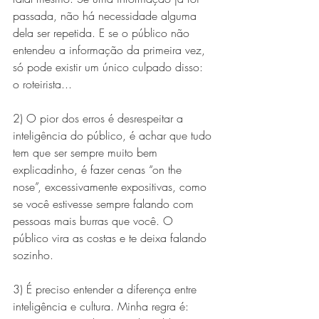
passada, não há necessidade alguma 
dela ser repetida. E se o público não 
entendeu a informação da primeira vez, 
só pode existir um único culpado disso: 
o roteirista...
2) O pior dos erros é desrespeitar a 
inteligência do público, é achar que tudo 
tem que ser sempre muito bem 
explicadinho, é fazer cenas “on the 
nose”, excessivamente expositivas, como 
se você estivesse sempre falando com 
pessoas mais burras que você. O 
público vira as costas e te deixa falando 
sozinho.
3) É preciso entender a diferença entre 
inteligência e cultura. Minha regra é: 