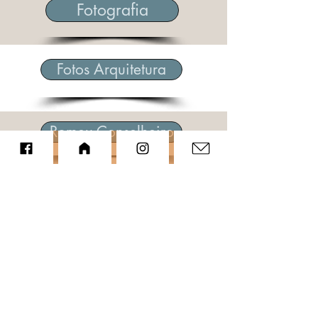
Fotografia
Fotos Arquitetura
Romeu Conselheiro
Política do Cinema